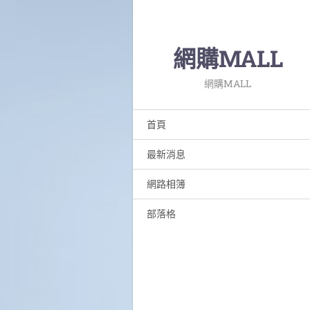
網購MALL
網購MALL
首頁
最新消息
網路相簿
部落格