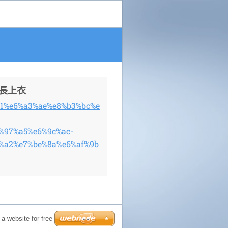
毛長上衣
%b1%e6%a3%ae%e8%b3%bc%e
%97%a5%e6%9c%ac-
%a2%e7%be%8a%e6%af%9b
a website for free