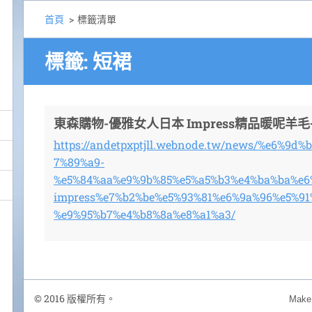
首頁
>
標籤清單
標籤: 短裙
東森購物-優雅女人日本 Impress精品暖呢羊
https://andetpxptjll.webnode.tw/news/%e6%9d
7%89%a9-
%e5%84%aa%e9%9b%85%e5%a5%b3%e4%ba%ba%e6
impress%e7%b2%be%e5%93%81%e6%9a%96%e5%91
%e9%95%b7%e4%b8%8a%e8%a1%a3/
© 2016 版權所有。
Make 