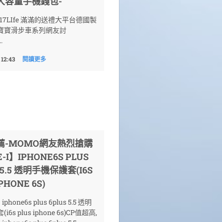
大容量手機錢包-
17LIfe 滿滿的送禮大平台德國製
寶寶滑步車系列網友討
.
 12:43
閱讀更多
推薦-MOMO網友熱烈搶購
-I】IPHONE6S PLUS
 5.5 透明手機保護套(I6S
PHONE 6S)
iphone6s plus 6plus 5.5 透明
6s plus iphone 6s)CP值超高,