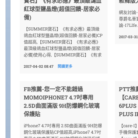
寶石】《有求必應》最頂級鴿血
款韓版
紅球型鹽晶燈(超值回饋-居家必
網友討論-
備)
尊爵名車
論-17LIfe..
【SUMMER寶石】《有求必應》最頂級
鴿血紅球型鹽晶燈(超值回饋-居家必備)CP
2017-03-31
值超高,【SUMMER寶石】《有求必應》
最頂級鴿血紅球型鹽晶燈(超值回饋-居家
必備)使用心得,【SUMMER寶石】《有求
2017-04-02 08:47
閱讀更多
FB推薦-您一定不能錯過
PTT
MOMOIPHONE7 4.7吋專用
【CARE
2.5D曲面滿版 9H防爆鋼化玻璃
6PLUS
保護貼
PLUS I
iPhone7 4.7吋專用 2.5D曲面滿版 9H防爆
【care-I】
鋼化玻璃保護貼CP值超高,iPhone7 4.7吋
手機保護套(i