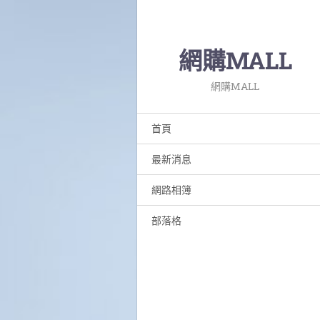
網購MALL
網購MALL
首頁
最新消息
網路相簿
部落格