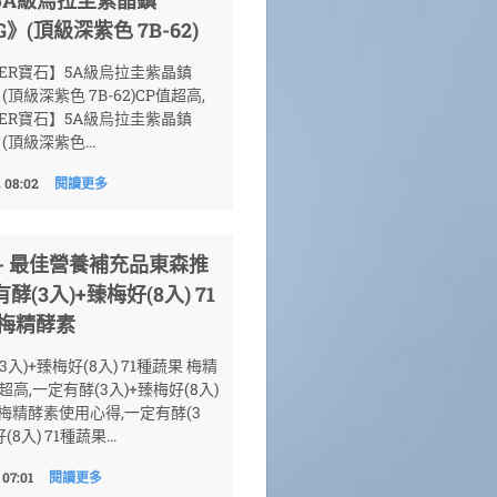
G》(頂級深紫色 7B-62)
ER寶石】5A級烏拉圭紫晶鎮
》(頂級深紫色 7B-62)CP值超高,
ER寶石】5A級烏拉圭紫晶鎮
》(頂級深紫色...
 08:02
閱讀更多
論- 最佳營養補充品東森推
酵(3入)+臻梅好(8入) 71
 梅精酵素
入)+臻梅好(8入) 71種蔬果 梅精
超高,一定有酵(3入)+臻梅好(8入)
 梅精酵素使用心得,一定有酵(3
8入) 71種蔬果...
 07:01
閱讀更多