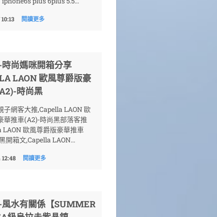
phone6s plus 6plus 5.5...
 10:13
閱讀更多
論-時尚媽咪開箱分享
LLA LAON 歐風尊爵版豪
A2)-時尚黑
網客大推,Capella LAON 歐
華推車(A2)-時尚黑部落客推
lla LAON 歐風尊爵版豪華推車
黑開箱文,Capella LAON...
 12:48
閱讀更多
-風水有關係【SUMMER
5A級烏拉圭紫晶鎮