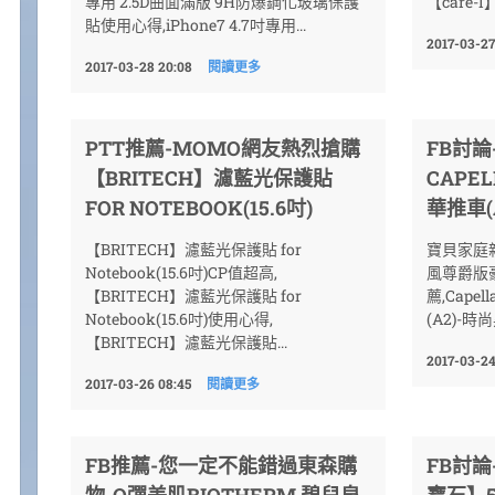
專用 2.5D曲面滿版 9H防爆鋼化玻璃保護
【care-I】i
貼使用心得,iPhone7 4.7吋專用...
2017-03-27
2017-03-28 20:08
閱讀更多
PTT推薦-MOMO網友熱烈搶購
FB討
【BRITECH】濾藍光保護貼
CAPE
FOR NOTEBOOK(15.6吋)
華推車(
【BRITECH】濾藍光保護貼 for
寶貝家庭親子
Notebook(15.6吋)CP值超高,
風尊爵版豪
【BRITECH】濾藍光保護貼 for
薦,Cape
Notebook(15.6吋)使用心得,
(A2)-時尚
【BRITECH】濾藍光保護貼...
2017-03-24
2017-03-26 08:45
閱讀更多
FB推薦-您一定不能錯過東森購
FB討論
物-Q彈美肌BIOTHERM 碧兒泉
寶石】