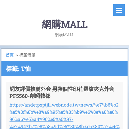
網購MALL
網購MALL
首頁
>
標籤清單
標籤: T恤
網友評價推薦外套 男裝個性印花羅紋夾克外套
PF5560-創翊韓都
https://andetpxptjll.webnode.tw/news/%e7%b6%b2
%e5%8f%8b%e8%a9%95%e5%83%b9%e6%8e%a8%e8%
96%a6%e5%a4%96%e5%a5%97-
%e7%94%b7%e8%a3%9d%e5%80%8b%e6%80%a7%e5%