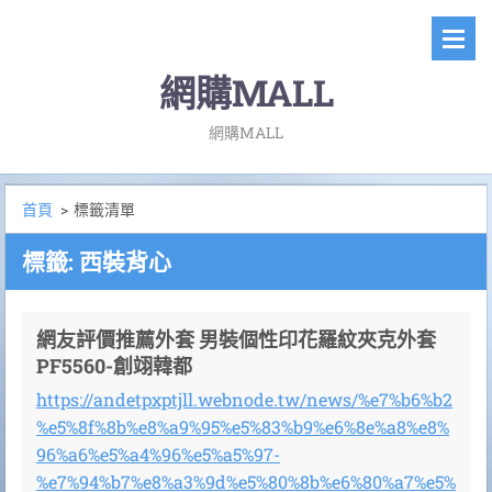
網購MALL
網購MALL
首頁
>
標籤清單
標籤: 西裝背心
網友評價推薦外套 男裝個性印花羅紋夾克外套
PF5560-創翊韓都
https://andetpxptjll.webnode.tw/news/%e7%b6%b2
%e5%8f%8b%e8%a9%95%e5%83%b9%e6%8e%a8%e8%
96%a6%e5%a4%96%e5%a5%97-
%e7%94%b7%e8%a3%9d%e5%80%8b%e6%80%a7%e5%