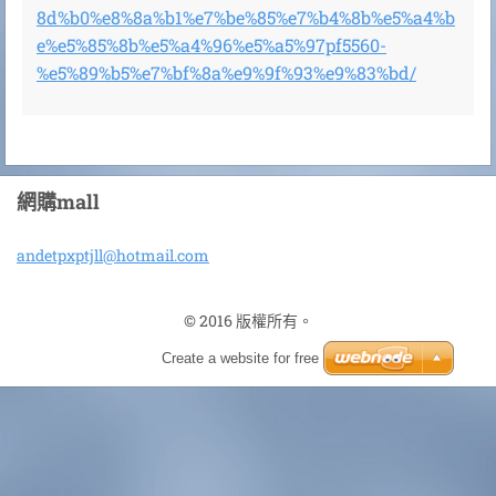
8d%b0%e8%8a%b1%e7%be%85%e7%b4%8b%e5%a4%b
e%e5%85%8b%e5%a4%96%e5%a5%97pf5560-
%e5%89%b5%e7%bf%8a%e9%9f%93%e9%83%bd/
網購mall
andetpxp
tjll@hot
mail.com
© 2016 版權所有。
Create a website for free