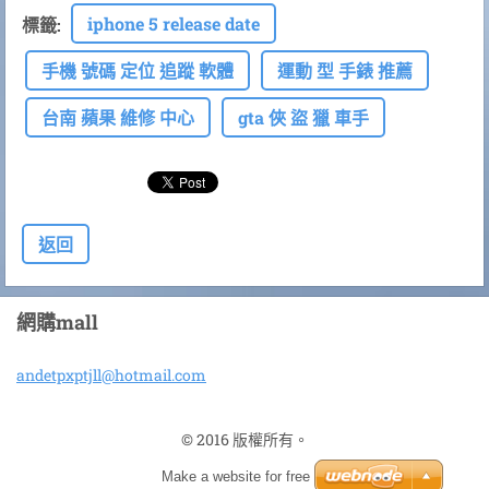
iphone 5 release date
標籤
:
手機 號碼 定位 追蹤 軟體
運動 型 手錶 推薦
台南 蘋果 維修 中心
gta 俠 盜 獵 車手
返回
網購mall
andetpxp
tjll@hot
mail.com
© 2016 版權所有。
Make a website for free