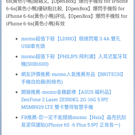
6s(黃色小鴨)開箱文,【OpenBox】爆閃手機殼 for iPhone
6-6s(黃色小鴨)優缺點比較,【OpenBox】爆閃手機殼 for
iPhone 6-6s(黃色小鴨)評估,【OpenBox】爆閃手機殼 for
iPhone 6-6s(黃色小鴨)有效
momo超值下殺【LDNIO】極速閃電 3.4A 雙孔
USB車充頭
momo超值下殺【PHILIPS 飛利浦】入耳式藍牙耳
機(SHB1600)
網友評價推薦-momo人氣推薦夯品【BRITECH】
手機自拍器(粉綠色)
開箱推薦-momo金雞獻禮【ASUS 福利品】
ZenFone 2 Laser ZE550KL 2G-16G 5.5吋
MSM8929 LTE 雙卡雙待智慧手機
FB推薦-您一定不能錯過momo【Nsix】晶亮抗刮
易潔保護貼(iPhone 6S -6 Plus 5.5吋 正背各一)