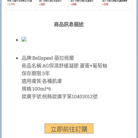
商品訊息描述
:
品牌:Bellapeel 蓓拉佩爾
商品名稱:AG保濕舒緩凝膠 蘆薈+葡萄柚
保存期限:3年
適用膚質:各種肌膚
規格:100ml*6
妝廣字號:桃縣妝廣字第10403012號