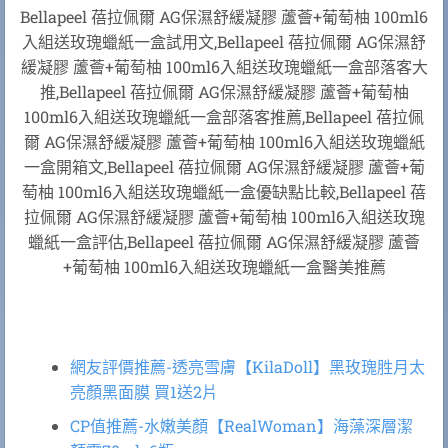
Bellapeel 蓓拉佩爾 AG保濕舒緩凝膠 蘆薈+葡萄柚 100ml6
入組送玫瑰蠟紙一盒試用文,Bellapeel 蓓拉佩爾 AG保濕舒
緩凝膠 蘆薈+葡萄柚 100ml6入組送玫瑰蠟紙一盒部落客大
推,Bellapeel 蓓拉佩爾 AG保濕舒緩凝膠 蘆薈+葡萄柚
100ml6入組送玫瑰蠟紙一盒部落客推薦,Bellapeel 蓓拉佩
爾 AG保濕舒緩凝膠 蘆薈+葡萄柚 100ml6入組送玫瑰蠟紙
一盒開箱文,Bellapeel 蓓拉佩爾 AG保濕舒緩凝膠 蘆薈+葡
萄柚 100ml6入組送玫瑰蠟紙一盒優缺點比較,Bellapeel 蓓
拉佩爾 AG保濕舒緩凝膠 蘆薈+葡萄柚 100ml6入組送玫瑰
蠟紙一盒評估,Bellapeel 蓓拉佩爾 AG保濕舒緩凝膠 蘆薈
+葡萄柚 100ml6入組送玫瑰蠟紙一盒醫美推薦
網友評價推薦-透亮雪膚【KilaDoll】黑玫瑰胜月太
亮顏黑面膜 買1送2片
CP值推薦-水嫩美顏【RealWoman】海藻深層潔