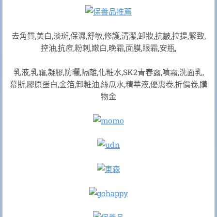
去角質,美白,淡斑,保濕,舒敏,修護,清潔,卸妝,抗皺,拉提,緊致,
控油,抗痘,粉刺,嫩白,晚霜,面膜,眼霜,安瓶,
乳液,乳霜,凝膠,防曬,隔離,化粧水,SK2青春露,噴霧,洗面乳,
幕斯,膠原蛋白,金箔,卸粧油,絲瓜水,精華液,優惠卷,折價卷,購
物金