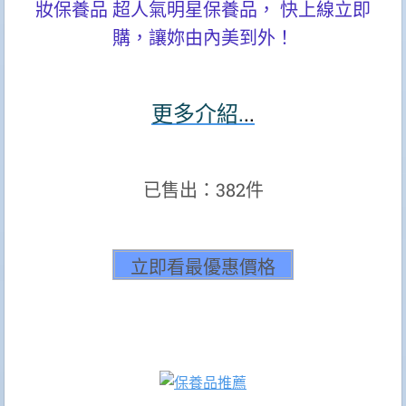
妝保養品 超人氣明星保養品， 快上線立即
購，讓妳由內美到外！
更多介紹.
..
已售出：382件