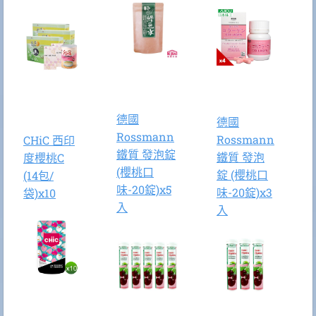
德國
德國
Rossmann
Rossmann
CHiC 西印
鐵質 發泡錠
鐵質 發泡
度櫻桃C
(櫻桃口
錠 (櫻桃口
(14包/
味-20錠)x5
味-20錠)x3
袋)x10
入
入