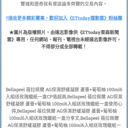
雙城和道奇就有曾談論多齊爾的交易內容。
?接收更多精彩賽事，歡迎加入《ETtoday運動雲》粉絲團
★圖片為版權照片，由達志影像供《ETtoday東森新聞
雲》專用，任何網站、報刊、電視台未經達志影像許可，
不得部分或全部轉載！
Bellapeel 蓓拉佩爾 AG保濕舒緩凝膠 蘆薈+葡萄柚 100ml6
入組送玫瑰蠟紙一盒CP值超高,Bellapeel 蓓拉佩爾 AG保濕
舒緩凝膠 蘆薈+葡萄柚 100ml6入組送玫瑰蠟紙一盒使用心
得,Bellapeel 蓓拉佩爾 AG保濕舒緩凝膠 蘆薈+葡萄柚
100ml6入組送玫瑰蠟紙一盒分享文,Bellapeel 蓓拉佩爾
AG保濕舒緩凝膠 蘆薈+葡萄柚 100ml6入組送玫瑰蠟紙一