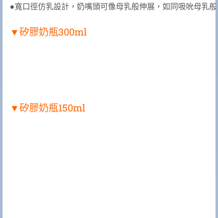
●寬口徑仿乳設計，奶嘴頭可像母乳般伸展，如同吸吮母乳般
▼矽膠奶瓶300ml
▼矽膠奶瓶150ml