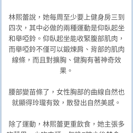
林熙蕾說，她每周至少要上健身房三到
四次，其中必做的兩種運動是仰臥起坐
和舉啞鈴。仰臥起坐能收緊腹部肌肉，
而舉啞鈴不僅可以鍛煉肩、背部的肌肉
線條，而且對擴胸、健胸有著神奇效
果。
腰部變苗條了，女性胸部的曲線自然也
就顯得玲瓏有致，散發出自然美感。
除了運動，林熙蕾更重飲食，她主張多