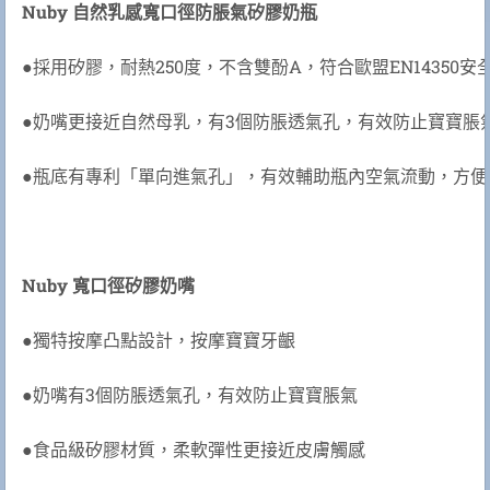
Nuby 自然乳感寬口徑防脹氣矽膠奶瓶
●採用矽膠，耐熱250度，不含雙酚A，符合歐盟EN14350安
●奶嘴更接近自然母乳，有3個防脹透氣孔，有效防止寶寶脹
●瓶底有專利「單向進氣孔」，有效輔助瓶內空氣流動，方便
Nuby 寬口徑矽膠奶嘴
●獨特按摩凸點設計，按摩寶寶牙齦
●奶嘴有3個防脹透氣孔，有效防止寶寶脹氣
●食品級矽膠材質，柔軟彈性更接近皮膚觸感