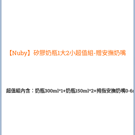
【Nuby】矽膠奶瓶1大2小超值組-贈安撫奶嘴
超值組內含：奶瓶300ml*1+奶瓶150ml*2+拇指安撫奶嘴0-6m