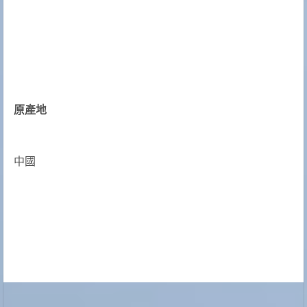
原產地
中國