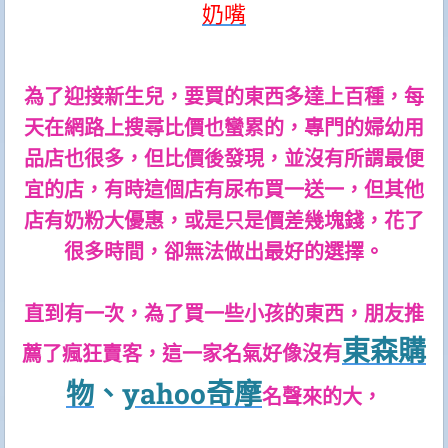
奶嘴
為了迎接新生兒，要買的東西多達上百種，每
天在網路上搜尋比價也蠻累的，專門的婦幼用
品店也很多，但比價後發現，並沒有所謂最便
宜的店，有時這個店有尿布買一送一，但其他
店有奶粉大優惠，或是只是價差幾塊錢，花了
很多時間，卻無法做出最好的選擇。
直到有一次，為了買一些小孩的東西，朋友推
東森購
薦了瘋狂賣客，這一家名氣好像沒有
物
、
yahoo奇摩
名聲來的大，