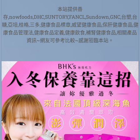
本站提供善
存,nowfoods,DHC,SUNTORY,FANCL,Sundown,GNC,台塑,台
糖,亞培,桂格,三多,健康食品標章,威望健康食品,保肝健康食品,健
康食品管理法,健康食品定義,健康飲食,補腎健康食品,相關產品
資訊~網友可參考比較~感謝蒞臨本站。