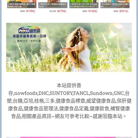
本站提供善
存,nowfoods,DHC,SUNTORY,FANCL,Sundown,GNC,台
塑,台糖,亞培,桂格,三多,健康食品標章,威望健康食品,保肝健
康食品,健康食品管理法,健康食品定義,健康飲食,補腎健康
食品,相關產品資訊~網友可參考比較~感謝蒞臨本站。