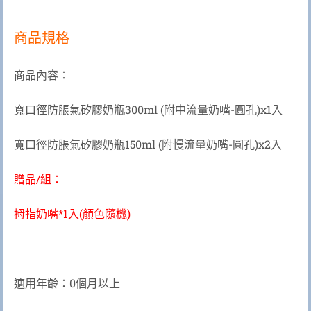
商品規格
商品內容：
寬口徑防脹氣矽膠奶瓶300ml (附中流量奶嘴-圓孔)x1入
寬口徑防脹氣矽膠奶瓶150ml (附慢流量奶嘴-圓孔)x2入
贈品
/組：
拇指奶嘴
*1入
(顏色隨機)
適用年齡：0個月以上