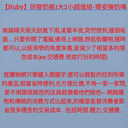
【Nuby】矽膠奶瓶1大2小超值組-贈安撫奶嘴
無論晴天雨天刮風下雨,凌晨半夜,突然想到,蓬頭垢
面....只要你開了電腦,連得上網路,想逛街購物,隨時
都可以,以經濟學的角度來看,是減少了相當多的隱
含成本(ex:交通費.梳妝打扮的時間)
逛購物網只需鍵入關鍵字,便可以輕鬆的找到所需
的產品,相當省時便利,也方便比價,不用一家一家問,
更不用跟很姬芭的店員殺價看他們臉色~ 網路購
物和傳統的消費方式比起來,的確是能替消費者節
省很多隱含的交易成本...包括時間.體力.交通費...