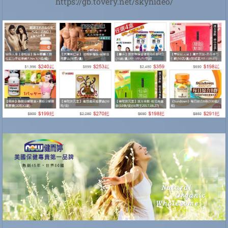
https://gb.tovery.net/skyhideo/