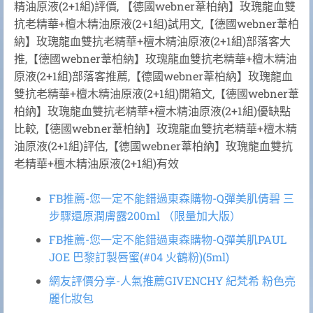
精油原液(2+1組)評價, 【德國webner葦柏納】玫瑰龍血雙
抗老精華+檀木精油原液(2+1組)試用文,【德國webner葦柏
納】玫瑰龍血雙抗老精華+檀木精油原液(2+1組)部落客大
推,【德國webner葦柏納】玫瑰龍血雙抗老精華+檀木精油
原液(2+1組)部落客推薦,【德國webner葦柏納】玫瑰龍血
雙抗老精華+檀木精油原液(2+1組)開箱文,【德國webner葦
柏納】玫瑰龍血雙抗老精華+檀木精油原液(2+1組)優缺點
比較,【德國webner葦柏納】玫瑰龍血雙抗老精華+檀木精
油原液(2+1組)評估,【德國webner葦柏納】玫瑰龍血雙抗
老精華+檀木精油原液(2+1組)有效
FB推薦-您一定不能錯過東森購物-Q彈美肌倩碧 三
步驟還原潤膚露200ml （限量加大版）
FB推薦-您一定不能錯過東森購物-Q彈美肌PAUL
JOE 巴黎訂製唇蜜(#04 火鶴粉)(5ml)
網友評價分享-人氣推薦GIVENCHY 紀梵希 粉色亮
麗化妝包