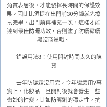
角質表層後，才能發揮長時間的保護效
果。因此比須提在出門前30分鐘就先擦
拭完畢，出門前再補充一次，這樣才能
達到最佳防曬功效，否則塗了防曬霜曬
黑沒商量哦。
錯誤用法8：使用開封時間太久的陳
貨
去年防曬霜沒用完，今年繼續用?事
實上，化妝品一旦開封後就會發生一些
微妙的性變，比如防曬劑的穩定性，抗