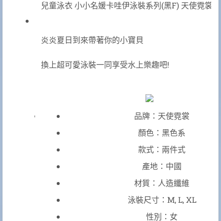
兒童泳衣 小小名媛卡哇伊泳裝系列(黑F) 天使霓裳
炎炎夏日到來帶著你的小寶貝
換上超可愛泳裝一同享受水上樂趣吧!
品牌：天使霓裳
顏色：黑色系
款式：兩件式
產地：中國
材質：人造纖維
泳裝尺寸：M, L, XL
性別：女