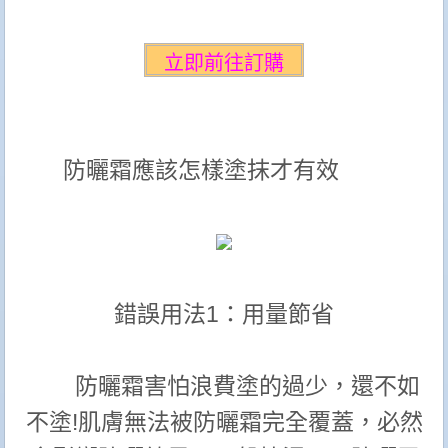
防曬霜應該怎樣塗抹才有效
錯誤用法1：用量節省
防曬霜害怕浪費塗的過少，還不如
不塗!肌膚無法被防曬霜完全覆蓋，必然