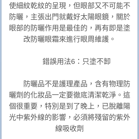
使細紋乾紋的呈現，但眼部又不可能不
防曬，主張出門就戴好太陽眼鏡，關於
眼部的防曬作用是最佳的，再有即是塗
改防曬眼霜來進行眼周維護。
錯誤用法6：只塗不卸
防曬品不是護理產品，含有物理防
曬劑的化妝品一定要徹底清潔乾淨。這
個很重要，特別是到了晚上，已脫離陽
光中紫外線的影響，必須將殘留的紫外
線吸收劑