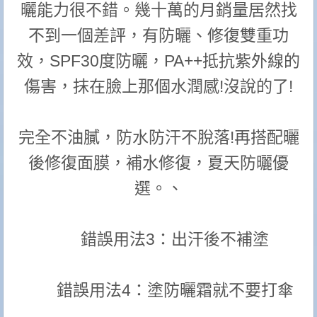
曬能力很不錯。幾十萬的月銷量居然找
不到一個差評，有防曬、修復雙重功
效，SPF30度防曬，PA++抵抗紫外線的
傷害，抹在臉上那個水潤感!沒說的了!
完全不油膩，防水防汗不脫落!再搭配曬
後修復面膜，補水修復，夏天防曬優
選。、
錯誤用法3：出汗後不補塗
錯誤用法4：塗防曬霜就不要打傘