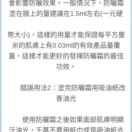
會影響防曬效果。一般情況下，防曬霜
塗在臉上的量建議在1.5ml左右(一元硬
幣大小)，這樣的用量才能保證每平方厘
米的肌膚上有0.03ml的有效產品量覆
蓋，這樣才能更好的發揮防曬霜的最佳
功效。
錯誤用法2：塗完防曬霜用吸油紙改
善油光
使用防曬霜之後如果面部肌膚明顯
泛油光，千萬不要用紙巾或是吸油紙去