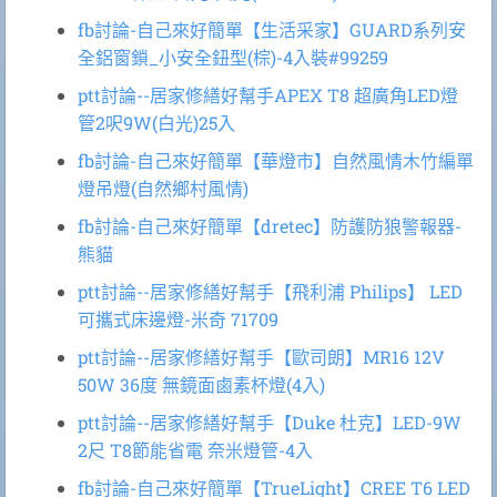
fb討論-自己來好簡單【生活采家】GUARD系列安
全鋁窗鎖_小安全鈕型(棕)-4入裝#99259
ptt討論--居家修繕好幫手APEX T8 超廣角LED燈
管2呎9W(白光)25入
fb討論-自己來好簡單【華燈市】自然風情木竹編單
燈吊燈(自然鄉村風情)
fb討論-自己來好簡單【dretec】防護防狼警報器-
熊貓
ptt討論--居家修繕好幫手【飛利浦 Philips】 LED
可攜式床邊燈-米奇 71709
ptt討論--居家修繕好幫手【歐司朗】MR16 12V
50W 36度 無鏡面鹵素杯燈(4入)
ptt討論--居家修繕好幫手【Duke 杜克】LED-9W
2尺 T8節能省電 奈米燈管-4入
fb討論-自己來好簡單【TrueLight】CREE T6 LED