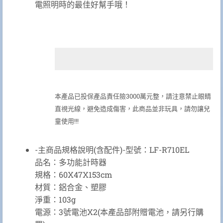
電照明時的最佳好幫手哦！
本產品已投保產品責任險3000萬元整，請注意禁止眼睛
直視光線，避免造成傷害，此商品並非玩具，請勿讓兒
童使用!!!
-主商品規格說明(含配件)-型號：LF-R710EL
品名：多功能計時器
規格：60X47X153cm
材質：鋁合金、塑膠
淨重：103g
電源：3號電池X2(本產品部附贈電池，請另行購