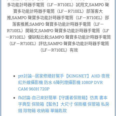
多功能計時器手電筒（LF－R710EL）試用文,SAMPO 聲
寶多功能計時器手電筒（LF－R710EL）部落客大
推,SAMPO 聲寶多功能計時器手電筒（LF－R710EL）部
落客推薦,SAMPO 聲寶多功能計時器手電筒（LF－
R710EL）開箱文,SAMPO 聲寶多功能計時器手電筒（LF
－R710EL）優缺點比較,SAMPO 聲寶多功能計時器手電筒
（LF－R710EL）評估,SAMPO 聲寶多功能計時器手電筒
（LF－R710EL）有效
ptt討論--居家修繕好幫手【KINGNET】AHD 夜視
紅外線攝影機 防水 6陣列燈攝影機 1080P DVR
CAM 960H 720P
fb討論-自己來好簡單【守護者保險箱】仿真 書本
字典型 保險箱【藍色】大尺寸 保險櫃 保管箱 私房
錢 除物箱 收納箱 單鑰匙款