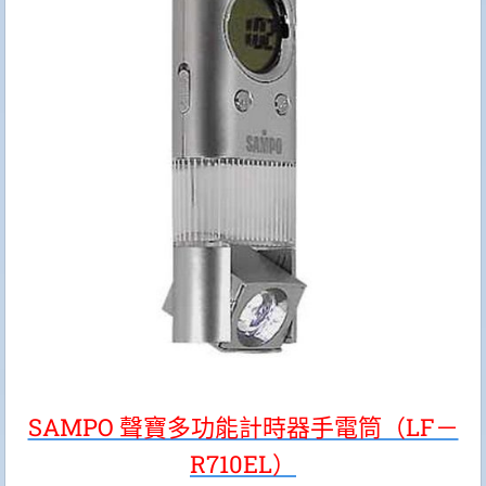
SAMPO 聲寶多功能計時器手電筒（LF－
R710EL）