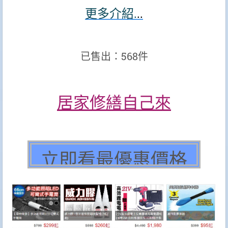
更多介紹.
..
已售出：568件
居家修繕自己來