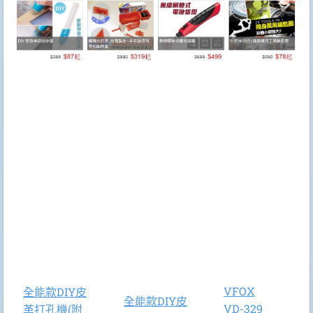
VFOX
全能款DIY皮
全能款DIY皮
VD-329
革打孔機(附