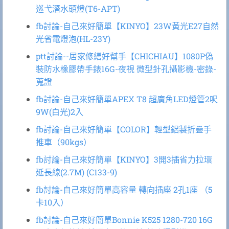
巡弋潛水頭燈(T6-APT)
fb討論-自己來好簡單【KINYO】23W黃光E27自然
光省電燈泡(HL-23Y)
ptt討論--居家修繕好幫手【CHICHIAU】1080P偽
裝防水橡膠帶手錶16G-夜視 微型針孔攝影機-密錄-
蒐證
fb討論-自己來好簡單APEX T8 超廣角LED燈管2呎
9W(白光)2入
fb討論-自己來好簡單【COLOR】輕型鋁製折疊手
推車（90kgs）
fb討論-自己來好簡單【KINYO】3開3插省力拉環
延長線(2.7M) (C133-9)
fb討論-自己來好簡單高容量 轉向插座 2孔1座 （5
卡10入）
fb討論-自己來好簡單Bonnie K525 1280-720 16G