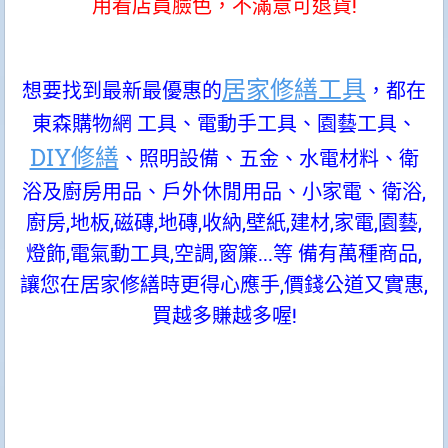
用看店員臉色，不滿意可退貨!
居家修繕工具
想要找到最新最優惠的
，都在
東森購物網 工具、電動手工具、園藝工具、
DIY修繕
、照明設備、五金、水電材料、衛
浴及廚房用品、戶外休閒用品、小家電、衛浴,
廚房,地板,磁磚,地磚,收納,壁紙,建材,家電,園藝,
燈飾,電氣動工具,空調,窗簾...等 備有萬種商品,
讓您在居家修繕時更得心應手,價錢公道又實惠,
買越多賺越多喔!