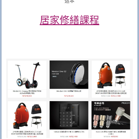
這本
居家修繕課程