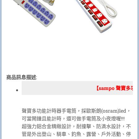
商品訊息描述
:
【sampo 聲寶多功能計
聲寶多功能計時器手電筒，採歐斯朗(osram)led，
可當鬧鐘且能計時，還可做手電筒及小夜燈喔!!!
超強力鋁合金精緻設計，耐撞擊、防滴水設計，不
管是外出登山、騎車、釣魚、露營、戶外活動、停