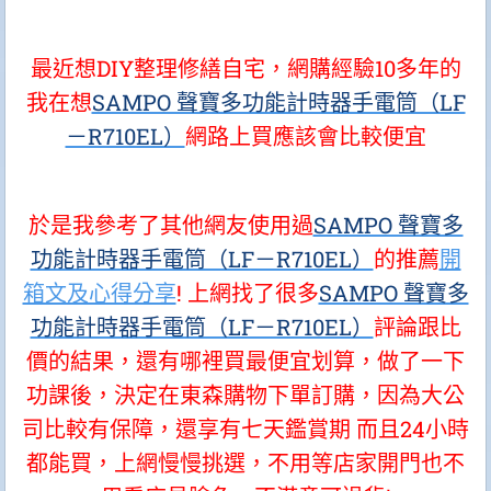
最近想DIY整理修繕自宅，網購經驗10多年的
我在想
SAMPO 聲寶多功能計時器手電筒（LF
－R710EL）
網路上買應該會比較便宜
於是我參考了其他網友使用過
SAMPO 聲寶多
功能計時器手電筒（LF－R710EL）
的推薦
開
箱文及心得分享
! 上網找了很多
SAMPO 聲寶多
功能計時器手電筒（LF－R710EL）
評論跟比
價的結果，還有哪裡買最便宜划算，做了一下
功課後，決定在東森購物下單訂購，因為大公
司比較有保障，還享有七天鑑賞期 而且24小時
都能買，上網慢慢挑選，不用等店家開門也不