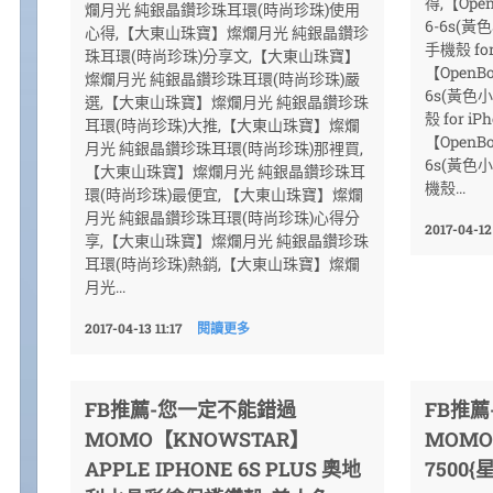
得,【Ope
爛月光 純銀晶鑽珍珠耳環(時尚珍珠)使用
6-6s(黃
心得,【大東山珠寶】燦爛月光 純銀晶鑽珍
手機殼 for
珠耳環(時尚珍珠)分享文,【大東山珠寶】
【OpenBo
燦爛月光 純銀晶鑽珍珠耳環(時尚珍珠)嚴
6s(黃色
選,【大東山珠寶】燦爛月光 純銀晶鑽珍珠
殼 for i
耳環(時尚珍珠)大推,【大東山珠寶】燦爛
【OpenBo
月光 純銀晶鑽珍珠耳環(時尚珍珠)那裡買,
6s(黃色小
【大東山珠寶】燦爛月光 純銀晶鑽珍珠耳
機殼...
環(時尚珍珠)最便宜, 【大東山珠寶】燦爛
月光 純銀晶鑽珍珠耳環(時尚珍珠)心得分
2017-04-12
享,【大東山珠寶】燦爛月光 純銀晶鑽珍珠
耳環(時尚珍珠)熱銷,【大東山珠寶】燦爛
月光...
2017-04-13 11:17
閱讀更多
FB推薦-您一定不能錯過
FB推
MOMO【KNOWSTAR】
MOMO
APPLE IPHONE 6S PLUS 奧地
7500