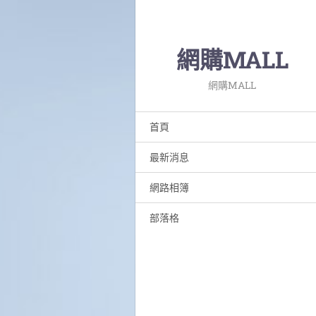
網購MALL
網購MALL
首頁
最新消息
網路相簿
部落格