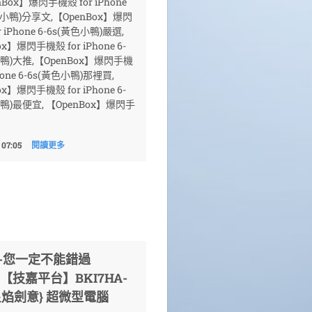
nBox】爆閃手機殼 for iPhone
色小鴨)分享文,【OpenBox】爆閃
 iPhone 6-6s(黃色小鴨)嚴選,
x】爆閃手機殼 for iPhone 6-
小鴨)大推,【OpenBox】爆閃手機
Phone 6-6s(黃色小鴨)那裡買,
x】爆閃手機殼 for iPhone 6-
鴨)最便宜, 【OpenBox】爆閃手
 07:05
閱讀更多
薦-您一定不能錯過
【技嘉平台】BKI7HA-
{星焰劍意} 超微型電腦