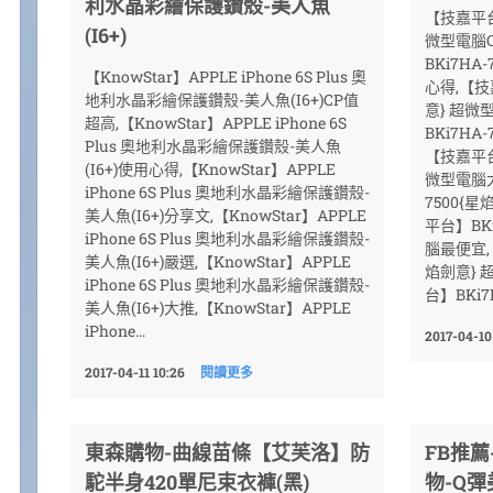
利水晶彩繪保護鑽殼-美人魚
【技嘉平台】
(I6+)
微型電腦
BKi7HA
【KnowStar】APPLE iPhone 6S Plus 奧
心得,【技
地利水晶彩繪保護鑽殼-美人魚(I6+)CP值
意} 超微
超高,【KnowStar】APPLE iPhone 6S
BKi7HA
Plus 奧地利水晶彩繪保護鑽殼-美人魚
【技嘉平台】
(I6+)使用心得,【KnowStar】APPLE
微型電腦大
iPhone 6S Plus 奧地利水晶彩繪保護鑽殼-
7500{
美人魚(I6+)分享文,【KnowStar】APPLE
平台】BKi
iPhone 6S Plus 奧地利水晶彩繪保護鑽殼-
腦最便宜, 
美人魚(I6+)嚴選,【KnowStar】APPLE
焰劍意} 
iPhone 6S Plus 奧地利水晶彩繪保護鑽殼-
台】BKi7H
美人魚(I6+)大推,【KnowStar】APPLE
iPhone...
2017-04-10
2017-04-11 10:26
閱讀更多
東森購物-曲線苗條【艾芙洛】防
FB推
駝半身420單尼束衣褲(黑)
物-Q彈