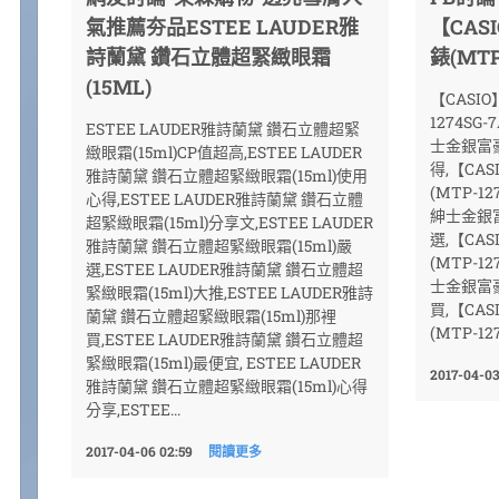
氣推薦夯品ESTEE LAUDER雅
【CA
詩蘭黛 鑽石立體超緊緻眼霜
錶(MTP
(15ML)
【CASI
1274SG
ESTEE LAUDER雅詩蘭黛 鑽石立體超緊
士金銀富豪腕
緻眼霜(15ml)CP值超高,ESTEE LAUDER
得,【CA
雅詩蘭黛 鑽石立體超緊緻眼霜(15ml)使用
(MTP-1
心得,ESTEE LAUDER雅詩蘭黛 鑽石立體
紳士金銀富豪
超緊緻眼霜(15ml)分享文,ESTEE LAUDER
選,【CA
雅詩蘭黛 鑽石立體超緊緻眼霜(15ml)嚴
(MTP-1
選,ESTEE LAUDER雅詩蘭黛 鑽石立體超
士金銀富豪腕
緊緻眼霜(15ml)大推,ESTEE LAUDER雅詩
買,【CA
蘭黛 鑽石立體超緊緻眼霜(15ml)那裡
(MTP-12
買,ESTEE LAUDER雅詩蘭黛 鑽石立體超
緊緻眼霜(15ml)最便宜, ESTEE LAUDER
2017-04-03
雅詩蘭黛 鑽石立體超緊緻眼霜(15ml)心得
分享,ESTEE...
2017-04-06 02:59
閱讀更多